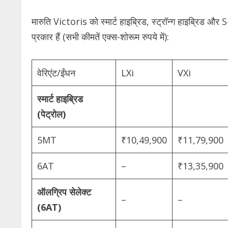
मारुति Victoris को स्मार्ट हाइब्रिड, स्ट्रॉन्ग हाइब्रिड और
प्रकार हैं (सभी कीमतें एक्स-शोरूम रुपये में):
वेरिएंट/ईंधन
LXi
VXi
स्मार्ट हाइब्रिड
(पेट्रोल)
5MT
₹10,49,900
₹11,79,900
6AT
–
₹13,35,900
ऑलग्रिप सेलेक्ट
–
–
(6AT)