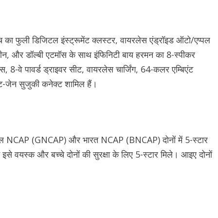
च का फुली डिजिटल इंस्ट्रूमेंट क्लस्टर, वायरलेस एंड्रॉइड ऑटो/एप्पल
 स्क्रीन, और डॉल्बी एटमॉस के साथ इंफिनिटी बाय हरमन का 8-स्पीकर
ट्स, 8-वे पावर्ड ड्राइवर सीट, वायरलेस चार्जिंग, 64-कलर एम्बिएंट
ट-जेन सुजुकी कनेक्ट शामिल हैं।
्लोबल NCAP (GNCAP) और भारत NCAP (BNCAP) दोनों में 5-स्टार
ें इसे वयस्क और बच्चे दोनों की सुरक्षा के लिए 5-स्टार मिले। आइए दोनों