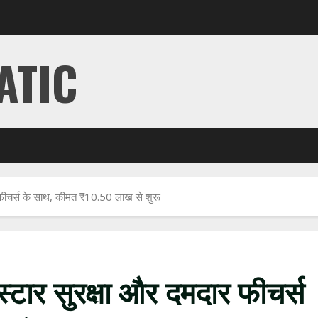
ATIC
र फीचर्स के साथ, कीमत ₹10.50 लाख से शुरू
स्टार सुरक्षा और दमदार फीचर्स