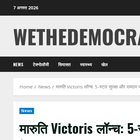
Skip
7 अगस्त 2026
to
content
WETHEDEMOCR
NEWS
टेक्नोलॉजी
सियासत
स्वास्थ्य
खेल
Home
News
मारुति Victoris लॉन्च: 5-स्टार सुरक्षा और दमदा
News
मारुति Victoris लॉन्च: 5-