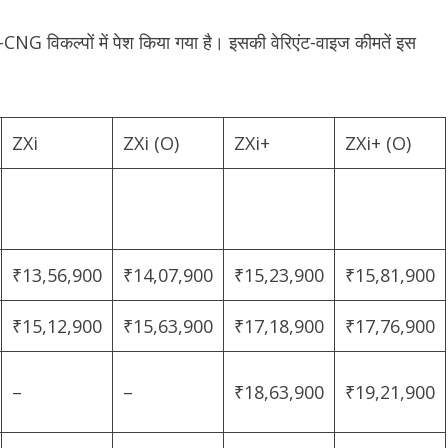
 S-CNG विकल्पों में पेश किया गया है। इसकी वेरिएंट-वाइज कीमतें इस
ZXi
ZXi (O)
ZXi+
ZXi+ (O)
₹13,56,900
₹14,07,900
₹15,23,900
₹15,81,900
₹15,12,900
₹15,63,900
₹17,18,900
₹17,76,900
–
–
₹18,63,900
₹19,21,900