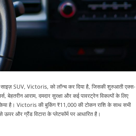
ड-साइज़ SUV, Victoris, को लॉन्च कर दिया है, जिसकी शुरुआती एक्स-
 बेहतरीन आराम, दमदार सुरक्षा और कई पावरट्रेन विकल्पों के लिए
 किया है। Victoris की बुकिंग ₹11,000 की टोकन राशि के साथ सभी
ऊपर और ग्रैंड विटारा के प्लेटफॉर्म पर आधारित है।