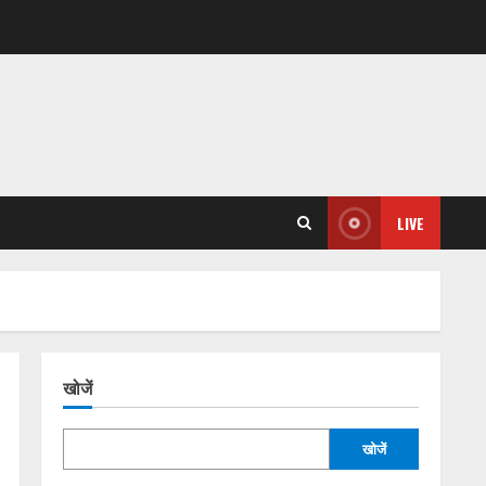
LIVE
खोजें
खोजें