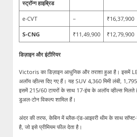
स्ट्रॉन्ग हाइब्रिड
e-CVT
–
₹16,37,900
S-CNG
₹11,49,900
₹12,79,900
डिज़ाइन और इंटीरियर
Victoris का डिज़ाइन आधुनिक और तराशा हुआ है। इसमें LED 
अलॉय व्हील्स दिए गए हैं। यह SUV 4,360 मिमी लंबी, 1,795
इसमें 215/60 टायरों के साथ 17-इंच के अलॉय व्हील्स मिलते हैं
डुअल-टोन विकल्प शामिल हैं।
अंदर की तरफ, केबिन में ब्लैक-एंड-आइवरी थीम के साथ सॉफ्ट
है, जो इसे प्रीमियम फील देता है।