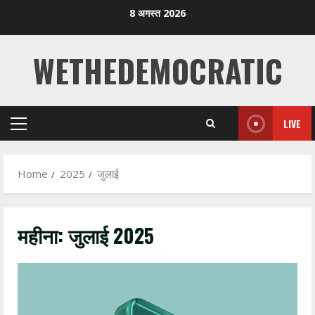
Skip
8 अगस्त 2026
to
content
WETHEDEMOCRATIC
LIVE
Primary
Menu
Home
2025
जुलाई
महीना:
जुलाई 2025