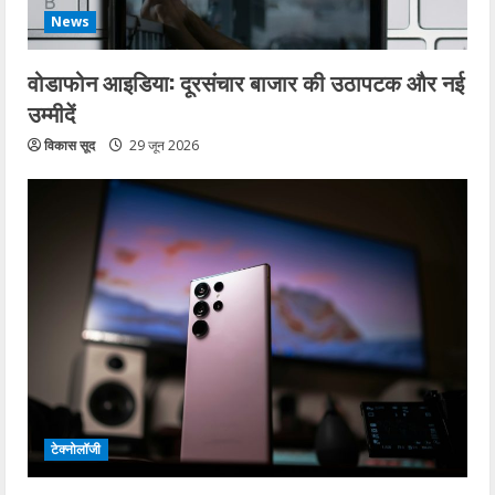
News
वोडाफोन आइडिया: दूरसंचार बाजार की उठापटक और नई
उम्मीदें
विकास सूद
29 जून 2026
टेक्नोलॉजी