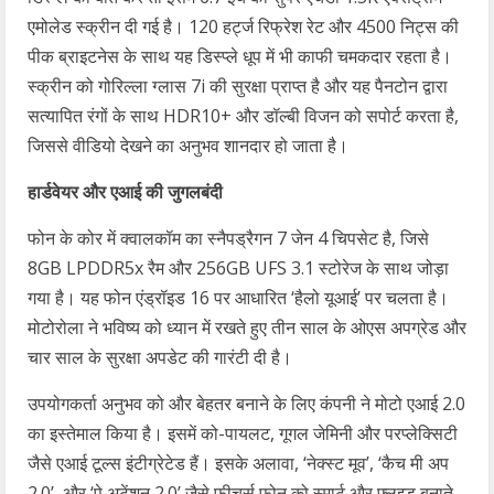
एमोलेड स्क्रीन दी गई है। 120 हर्ट्ज रिफ्रेश रेट और 4500 निट्स की
पीक ब्राइटनेस के साथ यह डिस्प्ले धूप में भी काफी चमकदार रहता है।
स्क्रीन को गोरिल्ला ग्लास 7i की सुरक्षा प्राप्त है और यह पैनटोन द्वारा
सत्यापित रंगों के साथ HDR10+ और डॉल्बी विजन को सपोर्ट करता है,
जिससे वीडियो देखने का अनुभव शानदार हो जाता है।
हार्डवेयर और एआई की जुगलबंदी
फोन के कोर में क्वालकॉम का स्नैपड्रैगन 7 जेन 4 चिपसेट है, जिसे
8GB LPDDR5x रैम और 256GB UFS 3.1 स्टोरेज के साथ जोड़ा
गया है। यह फोन एंड्रॉइड 16 पर आधारित ‘हैलो यूआई’ पर चलता है।
मोटोरोला ने भविष्य को ध्यान में रखते हुए तीन साल के ओएस अपग्रेड और
चार साल के सुरक्षा अपडेट की गारंटी दी है।
उपयोगकर्ता अनुभव को और बेहतर बनाने के लिए कंपनी ने मोटो एआई 2.0
का इस्तेमाल किया है। इसमें को-पायलट, गूगल जेमिनी और परप्लेक्सिटी
जैसे एआई टूल्स इंटीग्रेटेड हैं। इसके अलावा, ‘नेक्स्ट मूव’, ‘कैच मी अप
2.0’, और ‘पे अटेंशन 2.0’ जैसे फीचर्स फोन को स्मार्ट और फ्लुइड बनाते