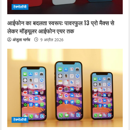
टेक्नोलॉजी
आईफोन का बदलता स्वरूप: पावरफुल 13 प्रो मैक्स से
लेकर मॉड्यूलर आईफोन एयर तक
अंजुला भार्गव
9 अप्रैल 2026
टेक्नोलॉजी