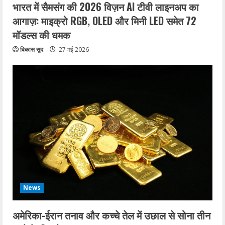
भारत में सैमसंग की 2026 विज़न AI टीवी लाइनअप का
आगाज़: माइक्रो RGB, OLED और मिनी LED समेत 72
मॉडल्स की धमक
विकास सूद
27 मई 2026
News
अमेरिका-ईरान तनाव और कच्चे तेल में उछाल से सोना तीन