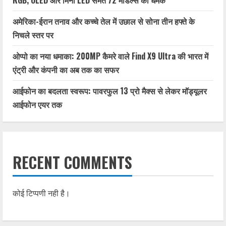
RGB, OLED और मिनी LED समेत 72 मॉडल्स की धमक
अमेरिका-ईरान तनाव और कच्चे तेल में उछाल से सोना तीन हफ्ते के
निचले स्तर पर
ओप्पो का नया धमाका: 200MP कैमरे वाले Find X9 Ultra की भारत में
एंट्री और कंपनी का अब तक का सफर
आईफोन का बदलता स्वरूप: पावरफुल 13 प्रो मैक्स से लेकर मॉड्यूलर
आईफोन एयर तक
RECENT COMMENTS
कोई टिप्पणी नही है।