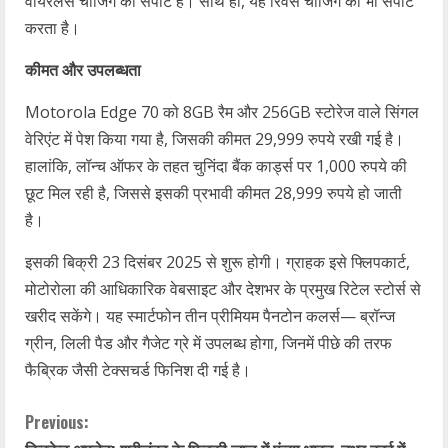
वायरलेस चार्जिंग का सपोर्ट है। साथ ही, यह रिवर्स चार्जिंग को भी सपोर्ट
करता है।
कीमत और उपलब्धता
Motorola Edge 70 को 8GB रैम और 256GB स्टोरेज वाले सिंगल
वेरिएंट में पेश किया गया है, जिसकी कीमत 29,999 रुपये रखी गई है।
हालांकि, लॉन्च ऑफर के तहत चुनिंदा बैंक कार्ड्स पर 1,000 रुपये की
छूट मिल रही है, जिससे इसकी प्रभावी कीमत 28,999 रुपये हो जाती
है।
इसकी बिक्री 23 दिसंबर 2025 से शुरू होगी। ग्राहक इसे फ्लिपकार्ट,
मोटोरोला की आधिकारिक वेबसाइट और देशभर के प्रमुख रिटेल स्टोर्स से
खरीद सकेंगे। यह स्मार्टफोन तीन प्रीमियम पैनटोन कलर्स— ब्रॉन्ज
ग्रीन, लिली पैड और गैजेट ग्रे में उपलब्ध होगा, जिनमें पीछे की तरफ
फैब्रिक जैसी टेक्सचर्ड फिनिश दी गई है।
C
Previous: